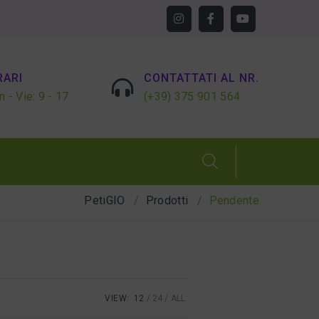
RARI
CONTATTATI AL NR.
n - Vie: 9 - 17
(+39) 375 901 564
PetiGIO
Prodotti
Pendente
VIEW:
12
24
ALL: