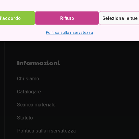
d'accordo
Rifiuto
Seleziona le tue
Politica sulla riservatezza
Informazioni
Chi siamo
Catalogare
Scarica materiale
Statuto
Politica sulla riservatezza