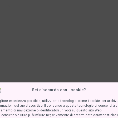
Sei d'accordo con i cookie?
e
migliore esperienza possibile, utilizziamo tecnologie, come i cookie, per archiv
i
rmazioni sul tuo dispositivo. Il consenso a queste tecnologie ci consentirà di
00
amento di navigazione o identificatori univoci su questo sito Web.
consenso o ritiro può influire negativamente di determinate caratteristiche e